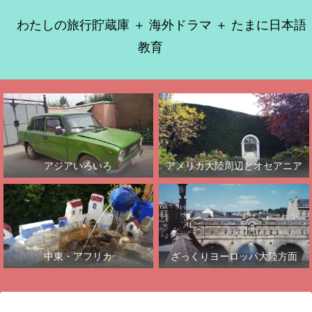
わたしの旅行貯蔵庫 ＋ 海外ドラマ ＋ たまに日本語
教育
アジアいろいろ
アメリカ大陸周辺とオセアニア
中東・アフリカ
ざっくりヨーロッパ大陸方面