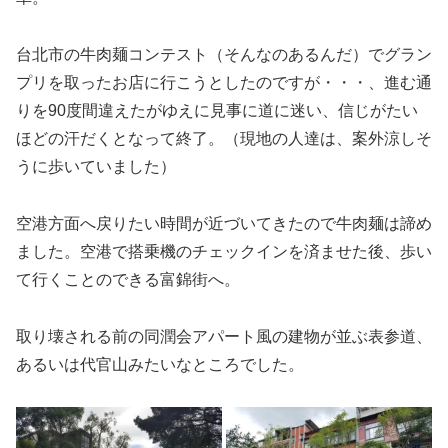
台北市の牛肉麺コンテスト（そんなのあるんだ）でグラン
プリを取ったお店に行こうとしたのですが・・・、進む通
りを90度間違えたがゆえに見事に道に迷い、信じがたい
ほどの汗だくとなって終了。（現地の人達は、案外涼しそ
うに歩いていました）
空港方面へ戻りたい時間が近づいてきたので牛肉麺は諦め
ました。空港で搭乗機のチェックインを済ませた後、歩い
て行くことのできる富錦街へ。
取り壊される前の同潤会アパート風の建物が並ぶ表参道、
あるいは代官山みたいなところでした。