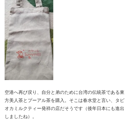
空港へ再び戻り、自分と弟のために台湾の伝統茶である東
方美人茶とプーアル茶を購入。そこは春水堂と言い、タピ
オカミルクティー発祥の店だそうです（後年日本にも進出
しましたね）。