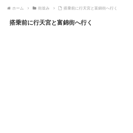
ホーム
街並み
搭乗前に行天宮と富錦街へ行く
搭乗前に行天宮と富錦街へ行く