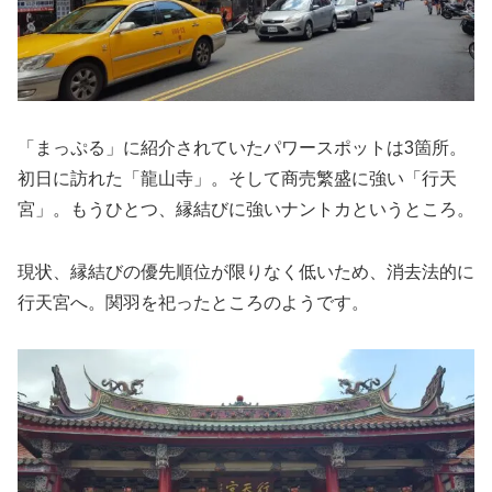
「まっぷる」に紹介されていたパワースポットは3箇所。
初日に訪れた「龍山寺」。そして商売繁盛に強い「行天
宮」。もうひとつ、縁結びに強いナントカというところ。
現状、縁結びの優先順位が限りなく低いため、消去法的に
行天宮へ。関羽を祀ったところのようです。