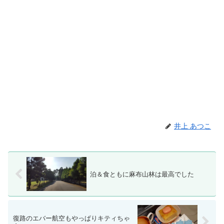
井上 あつこ
泊＆食ともに麻布山林は最高でした
復路のエバー航空もやっぱりキティちゃ