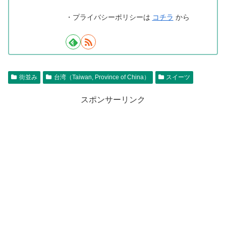
・プライバシーポリシーは
コチラ
から
街並み
台湾（Taiwan, Province of China）
スイーツ
スポンサーリンク