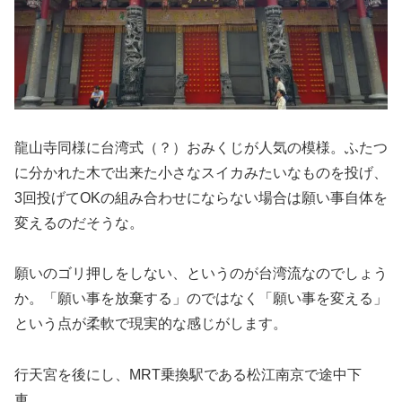
龍山寺同様に台湾式（？）おみくじが人気の模様。ふたつ
に分かれた木で出来た小さなスイカみたいなものを投げ、
3回投げてOKの組み合わせにならない場合は願い事自体を
変えるのだそうな。
願いのゴリ押しをしない、というのが台湾流なのでしょう
か。「願い事を放棄する」のではなく「願い事を変える」
という点が柔軟で現実的な感じがします。
行天宮を後にし、MRT乗換駅である松江南京で途中下
車。