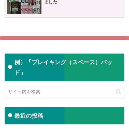
ました
例）「ブレイキング（スペース）バッ
ド」
最近の投稿