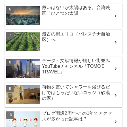
救いはないが太陽はある。台湾映
画「ひとつの太陽」
最古の街エリコ（パレスチナ自治
区）へ
データ・文献情報が嬉しい街並み
YouTubeチャンネル「TOMO'S
TRAVEL」
荷物を置いてシャワーを浴びるだ
けではもったいないロッジ（砂漠
の家）
ブログ開設2周年-この1年でアクセ
スが多かった記事は？