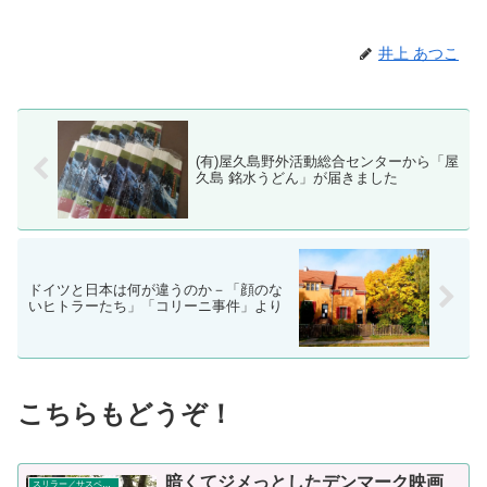
井上 あつこ
(有)屋久島野外活動総合センターから「屋
久島 銘水うどん」が届きました
ドイツと日本は何が違うのか－「顔のな
いヒトラーたち」「コリーニ事件」より
こちらもどうぞ！
暗くてジメっとしたデンマーク映画
スリラー／サスペンス