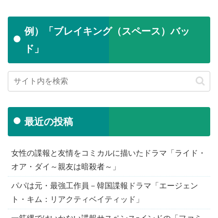
例）「ブレイキング（スペース）バッ
ド」
最近の投稿
女性の諜報と友情をコミカルに描いたドラマ「ライド・
オア・ダイ～親友は暗殺者～」
パパは元・最強工作員－韓国諜報ドラマ「エージェン
ト・キム：リアクティベイティッド」