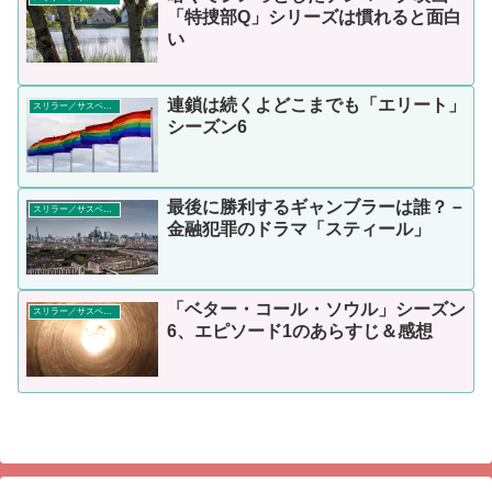
「特捜部Q」シリーズは慣れると面白
い
連鎖は続くよどこまでも「エリート」
スリラー／サスペンス
シーズン6
最後に勝利するギャンブラーは誰？－
スリラー／サスペンス
金融犯罪のドラマ「スティール」
「ベター・コール・ソウル」シーズン
スリラー／サスペンス
6、エピソード1のあらすじ＆感想