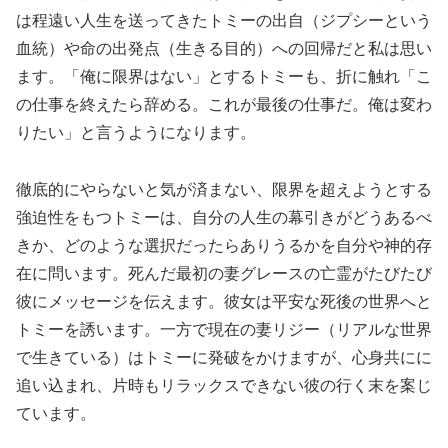
は程遠い人生を送ってきたトミーの出自（ジプシーという
血統）や命の出発点（生きる目的）への回帰だと私は思い
ます。「俺に限界はない」とするトミーも、折に触れ「こ
の仕事を終えたら辞める。これが最後の仕事だ。俺は変わ
りたい」と言うようになります。
徹底的にやらないと気が済まない、限界を超えようとする
強迫性をもつトミーは、自分の人生の幕引きがどうあるべ
きか、どのような選択だったらありうるかを自分や神的存
在に問います。死んだ最初の妻グレースの亡霊がたびたび
彼にメッセージを伝えます。彼女は平安な死後の世界へと
トミーを誘います。一方で現在の妻リジー（リアルな世界
で生きている）はトミーに発破をかけますが、心身共にに
追い込まれ、片時もリラックスできない彼の行く末を案じ
ています。