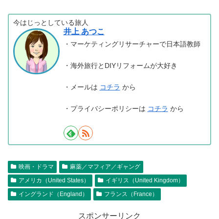
今はじっとしている旅人
井上 あつこ
・マーケティングリサーチャーで日本語教師
・海外旅行とDIYリフォームが大好き
・メールは
コチラ
から
・プライバシーポリシーは
コチラ
から
映画・ドラマ
麻薬／マフィア／ギャング
アメリカ（United States）
イギリス（United Kingdom）
イングランド（England）
フランス（France）
スポンサーリンク