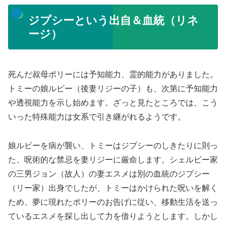
ジプシーという出自＆血統（リネ
ージ）
死んだ叔母ポリーには予知能力、霊的能力がありました。
トミーの娘ルビー（後妻リジーの子）も、次第に予知能力
や透視能力を示し始めます。ざっと見たところでは、こう
いった特殊能力は女系で引き継がれるようです。
娘ルビーを病が襲い、トミーはジプシーのしきたりに則っ
た、呪術的な禁忌を妻リジーに厳命します。シェルビー家
の三男ジョン（故人）の妻エスメは別の血統のジプシー
（リー家）出身でしたが、トミーはかけられた呪いを解く
ため、夢に現れたポリーのお告げに従い、移動生活を送っ
ているエスメを探し出して力を借りようとします。しかし