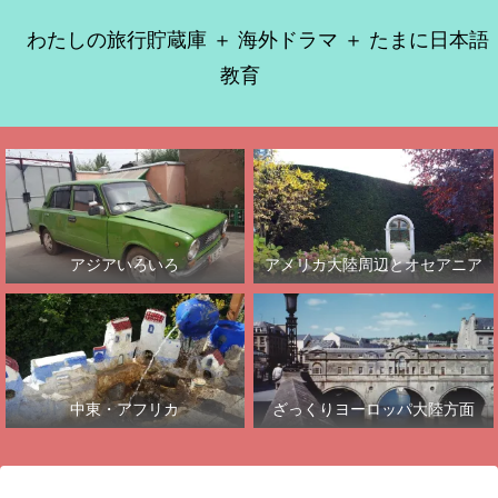
わたしの旅行貯蔵庫 ＋ 海外ドラマ ＋ たまに日本語
教育
アジアいろいろ
アメリカ大陸周辺とオセアニア
中東・アフリカ
ざっくりヨーロッパ大陸方面