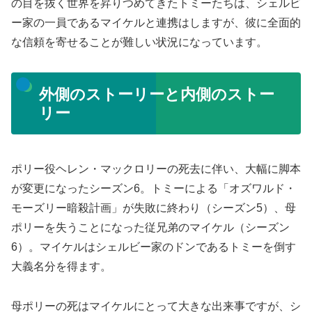
の目を抜く世界を昇りつめてきたトミーたちは、シェルビ
ー家の一員であるマイケルと連携はしますが、彼に全面的
な信頼を寄せることが難しい状況になっています。
外側のストーリーと内側のストー
リー
ポリー役ヘレン・マックロリーの死去に伴い、大幅に脚本
が変更になったシーズン6。トミーによる「オズワルド・
モーズリー暗殺計画」が失敗に終わり（シーズン5）、母
ポリーを失うことになった従兄弟のマイケル（シーズン
6）。マイケルはシェルビー家のドンであるトミーを倒す
大義名分を得ます。
母ポリーの死はマイケルにとって大きな出来事ですが、シ