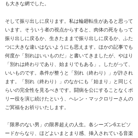
も大きな網でした。
そして振り出しに戻ります。私は輪廻転生があると思って
います。そういう者の視点からすると、肉体の死をもって
振り出しに戻るか、生きたままで振り出しに戻るか、ふた
つに大きな違いはないようにも思えます。ほかの記事でも
何度か「別れはいいものだ」と書いてきましたが、やはり
「別れは終わりであり、始まりでもある」。したがって、
いいものです。条件が整うと「別れ（終わり）」が許され
ます。「別れ（終わり）」のなかにも「始まり」と同じく
らいの完全性を見るべきです。闘病を公にすることなくポ
リー役を演じ続けたという、ヘレン・マックロリーさんの
ご冥福をお祈りいたします。
「限界のない男」の限界超えの人生。各シーズン6エピソ
ードからなり、ほどよいまとまり感、挿入されている音楽