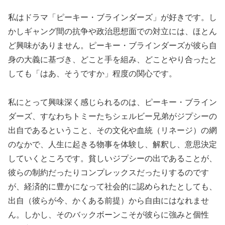
私はドラマ「ピーキー・ブラインダーズ」が好きです。し
かしギャング間の抗争や政治思想面での対立には、ほとん
ど興味がありません。ピーキー・ブラインダーズが彼ら自
身の大義に基づき、どこと手を組み、どことやり合ったと
しても「はあ、そうですか」程度の関心です。
私にとって興味深く感じられるのは、ピーキー・ブライン
ダーズ、すなわちトミーたちシェルビー兄弟がジプシーの
出自であるということ、その文化や血統（リネージ）の網
のなかで、人生に起きる物事を体験し、解釈し、意思決定
していくところです。貧しいジプシーの出であることが、
彼らの制約だったりコンプレックスだったりするのです
が、経済的に豊かになって社会的に認められたとしても、
出自（彼らが今、かくある前提）から自由にはなれませ
ん。しかし、そのバックボーンこそが彼らに強みと個性