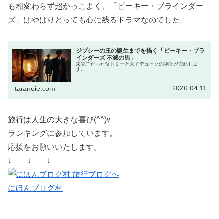
も相変わらず超かっこよく、「ピーキー・ブラインダー
ズ」はやはりとっても心に残るドラマなのでした。
ジプシーの王の誕生までを描く「ピーキー・ブラ
インダーズ 不滅の男」
未完了だった父トミーと息子デュークの物語が完結しま
す。
2026.04.11
taranoie.com
旅行は人生の大きな喜び(^^)v
ランキングに参加しています。
応援をお願いいたします。
↓ ↓ ↓
にほんブログ村