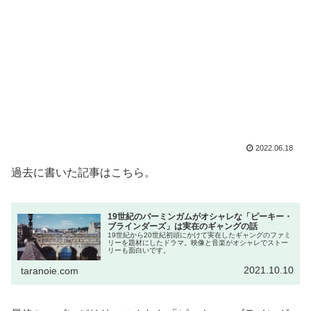
2022.06.18
過去に書いた記事はこちら。
19世紀のバーミンガムがオシャレな「ピーキー・
ブラインダーズ」は実在のギャングの話
19世紀から20世紀初頭にかけて実在したギャングのファミ
リーを題材にしたドラマ。映像と音楽がオシャレでストー
リーも面白いです。
2021.10.10
taranoie.com