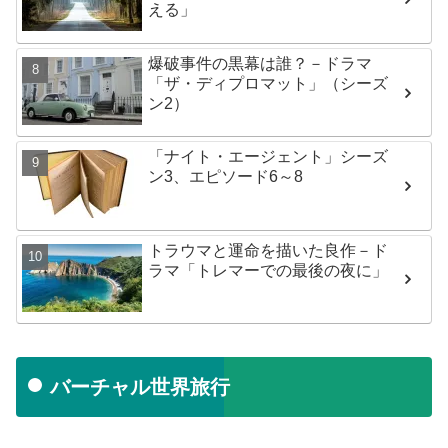
える」
爆破事件の黒幕は誰？－ドラマ
「ザ・ディプロマット」（シーズ
ン2）
「ナイト・エージェント」シーズ
ン3、エピソード6～8
トラウマと運命を描いた良作－ド
ラマ「トレマーでの最後の夜に」
バーチャル世界旅行