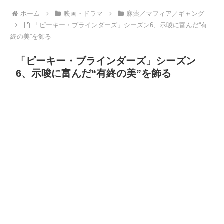
ホーム
映画・ドラマ
麻薬／マフィア／ギャング
「ピーキー・ブラインダーズ」シーズン6、示唆に富んだ“有
終の美”を飾る
「ピーキー・ブラインダーズ」シーズン
6、示唆に富んだ“有終の美”を飾る