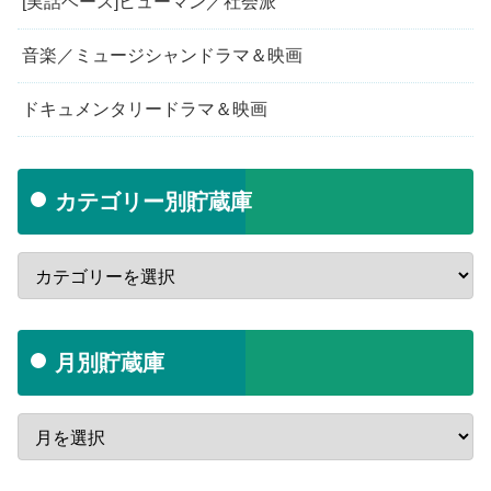
[実話ベース]ヒューマン／社会派
音楽／ミュージシャンドラマ＆映画
ドキュメンタリードラマ＆映画
カテゴリー別貯蔵庫
月別貯蔵庫