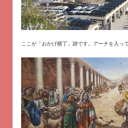
ここが「おかげ横丁」跡です。アーチを入っ