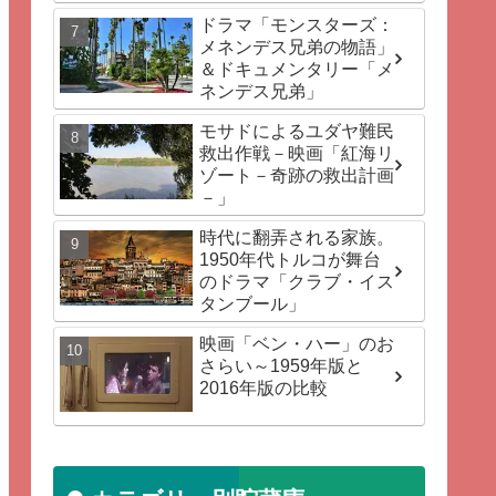
ドラマ「モンスターズ：
メネンデス兄弟の物語」
＆ドキュメンタリー「メ
ネンデス兄弟」
モサドによるユダヤ難民
救出作戦－映画「紅海リ
ゾート－奇跡の救出計画
－」
時代に翻弄される家族。
1950年代トルコが舞台
のドラマ「クラブ・イス
タンブール」
映画「ベン・ハー」のお
さらい～1959年版と
2016年版の比較