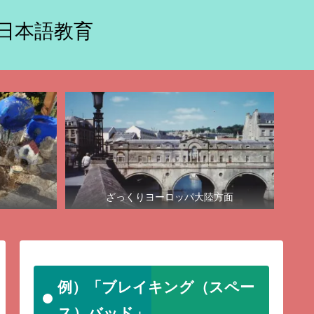
に日本語教育
ざっくりヨーロッパ大陸方面
例）「ブレイキング（スペー
ス）バッド」