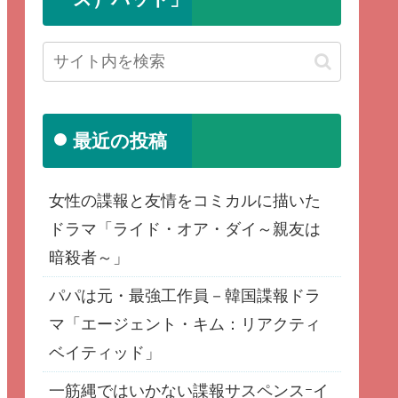
最近の投稿
女性の諜報と友情をコミカルに描いた
ドラマ「ライド・オア・ダイ～親友は
暗殺者～」
パパは元・最強工作員－韓国諜報ドラ
マ「エージェント・キム：リアクティ
ベイティッド」
一筋縄ではいかない諜報サスペンスｰイ