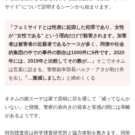
サイド” について説明するシーンから始まります。
「フェミサイドとは性差に起因した犯罪であり、女性
が “女性である” という理由だけで殺害されます。加害
者は被害者の近親者であるケースが多く、同僚や社会
的集団の中での事件の割合は1000件に6件です。2020
年には、2019年と比較してその数が…」
そこでオネム
は言葉に詰まる。警察副本部長ハルク・アタが助け舟
を出し
「…激減しました」
と締めくくる
オネムの娘スーデは家で原稿に目を通して「減ってなんか
いない」と憤慨。警察の表向きの発表と実感の間には乖離
があるようです。
特別捜査班は科学捜査研究所と協力体制を敷きます。同班