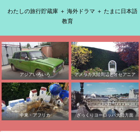
わたしの旅行貯蔵庫 ＋ 海外ドラマ ＋ たまに日本語
教育
アジアいろいろ
アメリカ大陸周辺とオセアニア
中東・アフリカ
ざっくりヨーロッパ大陸方面