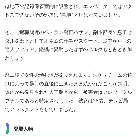
は地下の記録保管室内に設置され、エレベーターではアク
セスできないその部屋は “墓地” と呼ばれていました。
そこで退職間近のベテラン警官ハサン、副本部長の息子セ
ダルを部下としてオネムの仕事がスタート。途中からITの
達人ソフィア、鑑識に異動したはずのベルクもときどき加
わります。
廃工場で女性の焼死体が発見されます。法医学チームの解
剖によって暴行の直後に生きたまま焼かれたことが判明。
体内から発見された人工装具から、被害者はアレブ・グル
プナルであると特定されました。彼女は28歳、テレビ局
でアシスタントをしていました。
登場人物