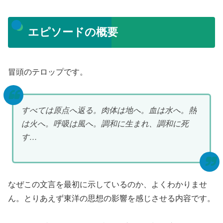
エピソードの概要
冒頭のテロップです。
すべては原点へ返る。肉体は地へ。血は水へ。熱
は火へ。呼吸は風へ。調和に生まれ、調和に死
す…
なぜこの文言を最初に示しているのか、よくわかりませ
ん。とりあえず東洋の思想の影響を感じさせる内容です。