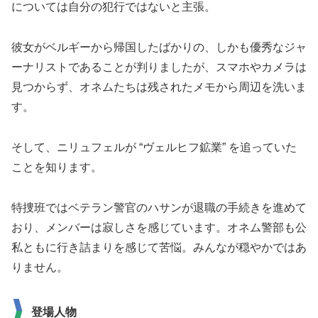
については自分の犯行ではないと主張。
彼女がベルギーから帰国したばかりの、しかも優秀なジャ
ーナリストであることが判りましたが、スマホやカメラは
見つからず、オネムたちは残されたメモから周辺を洗いま
す。
そして、ニリュフェルが “ヴェルヒフ鉱業” を追っていた
ことを知ります。
特捜班ではベテラン警官のハサンが退職の手続きを進めて
おり、メンバーは寂しさを感じています。オネム警部も公
私ともに行き詰まりを感じて苦悩。みんなが穏やかではあ
りません。
登場人物