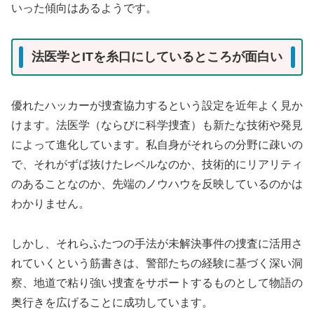
いった傾向はあるようです。
法医学とITを糸口にしているところが面白い
優れたハッカーが捜査協力するという設定を近年よく見か
けます。法医学（ならびに科学捜査）も新たな技術や発見
によって進化しています。私自身がそれらの分野に疎いの
で、それがずば抜けたレベルなのか、技術的にリアリティ
のあることなのか、先端のノウハウを反映しているのかは
わかりません。
しかし、それらふたつの手法が未解決事件の捜査に活用さ
れていくという筋書きは、警部たちの経験に基づく深い洞
察、地道で粘り強い捜査をサポートするものとして物語の
奥行きを広げることに成功しています。