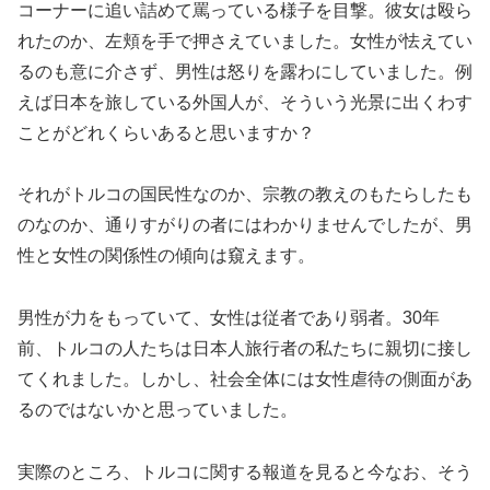
コーナーに追い詰めて罵っている様子を目撃。彼女は殴ら
れたのか、左頬を手で押さえていました。女性が怯えてい
るのも意に介さず、男性は怒りを露わにしていました。例
えば日本を旅している外国人が、そういう光景に出くわす
ことがどれくらいあると思いますか？
それがトルコの国民性なのか、宗教の教えのもたらしたも
のなのか、通りすがりの者にはわかりませんでしたが、男
性と女性の関係性の傾向は窺えます。
男性が力をもっていて、女性は従者であり弱者。30年
前、トルコの人たちは日本人旅行者の私たちに親切に接し
てくれました。しかし、社会全体には女性虐待の側面があ
るのではないかと思っていました。
実際のところ、トルコに関する報道を見ると今なお、そう