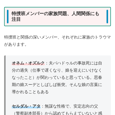
特捜班メンバーの家族問題、人間関係にも
注目
特捜班と関係の深いメンバー、それぞれに家族のトラウマ
があります。
オネム・オズルク
：夫バハドゥルの事故死には自
分の過失（仕事で遅くなり、娘を迎えにいけなく
なったこと）が関わっていると思っている。思春
期の娘スーデとしばしば衝突。そんな娘の言葉に
導かれることもある
セルダル・アタ
：無謀な性格で、安定志向の父
（警察副本部長）から認めてもらえていないと感