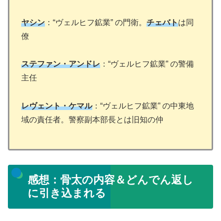
ヤシン
：“ヴェルヒフ鉱業” の門衛。
チェバト
は同
僚
ステファン・アンドレ
：“ヴェルヒフ鉱業” の警備
主任
レヴェント・ケマル
：“ヴェルヒフ鉱業” の中東地
域の責任者。警察副本部長とは旧知の仲
感想：骨太の内容＆どんでん返し
に引き込まれる