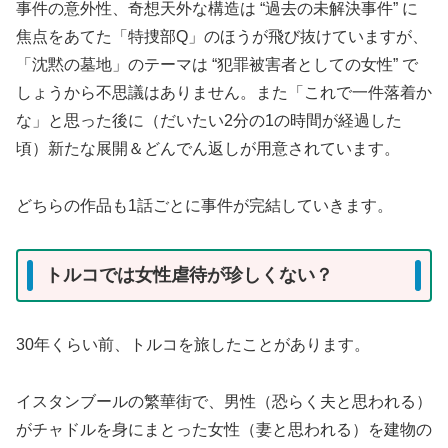
事件の意外性、奇想天外な構造は “過去の未解決事件” に
焦点をあてた「特捜部Q」のほうが飛び抜けていますが、
「沈黙の墓地」のテーマは “犯罪被害者としての女性” で
しょうから不思議はありません。また「これで一件落着か
な」と思った後に（だいたい2分の1の時間が経過した
頃）新たな展開＆どんでん返しが用意されています。
どちらの作品も1話ごとに事件が完結していきます。
トルコでは女性虐待が珍しくない？
30年くらい前、トルコを旅したことがあります。
イスタンブールの繁華街で、男性（恐らく夫と思われる）
がチャドルを身にまとった女性（妻と思われる）を建物の