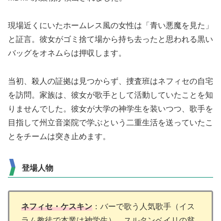
現場近くにいたホームレス風の女性は「青い悪魔を見た」
と証言。彼女がゴミ捨て場から持ち去ったと思われる黒い
バッグをオネムらは押収します。
当初、殺人の証拠は見つからず、捜査班はネフィセの自宅
を訪問。家族は、彼女が歌手として活動していたことを知
りませんでした。彼女が大学の神学生を装いつつ、歌手を
目指して州立音楽院で学ぶという二重生活を送っていたこ
とをチームは突き止めます。
登場人物
ネフィセ・ケスキン
：バーで歌う人気歌手（イス
ラム教徒で本業は神学生）。スルタンベイリの貧