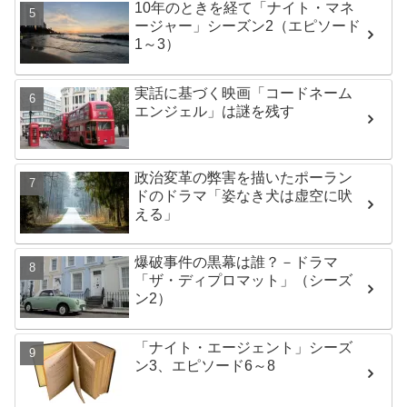
10年のときを経て「ナイト・マネ
ージャー」シーズン2（エピソード
1～3）
実話に基づく映画「コードネーム
エンジェル」は謎を残す
政治変革の弊害を描いたポーラン
ドのドラマ「姿なき犬は虚空に吠
える」
爆破事件の黒幕は誰？－ドラマ
「ザ・ディプロマット」（シーズ
ン2）
「ナイト・エージェント」シーズ
ン3、エピソード6～8