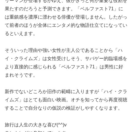
リーマンが登場するがゆえ、彼がきっと何か重要な役割を
果たすのだろうと予測できます。「ベルファスト71」に
は重鎮感を濃厚に漂わせる俳優が登場しません。したがっ
て前者のほうが全体にエンタメ的な物語仕立てになってい
るといえます。
そういった理由や強い女性が主人公であることから「ハ
イ・クライムズ」は女性受けしそう、サバゲー的臨場感を
より直接的に感じられる「ベルファスト71」は男性に好
まれそうです。
新作でないどころか旧作の範疇に入りますが「ハイ・クラ
イムズ」はとても面白い映画。オチを知ってから再度視聴
することで自分なりの仮説の検証がしやすくなります。
旅行は人生の大きな喜び(^^)v