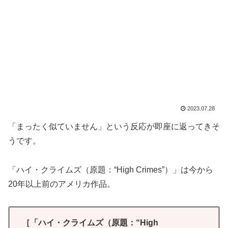
2023.07.28
「まったく似ていません」という反応が即座に返ってきそ
うです。
「ハイ・クライムズ（原題：“High Crimes”）」は今から
20年以上前のアメリカ作品。
［「ハイ・クライムズ（原題：“High