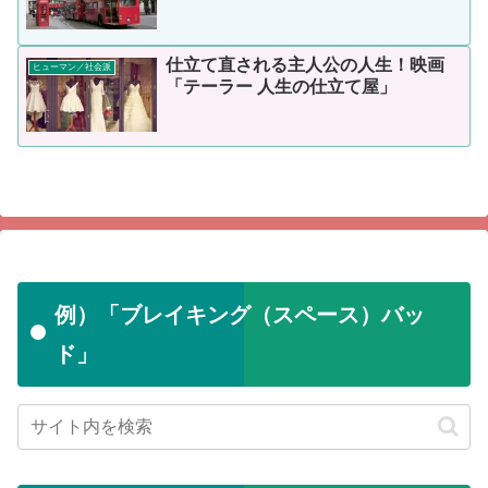
仕立て直される主人公の人生！映画
ヒューマン／社会派
「テーラー 人生の仕立て屋」
例）「ブレイキング（スペース）バッ
ド」