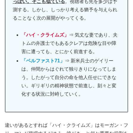
っぽい。そこも似ている
。視聴者も先を多少は予
測する。しかし、しっかり考える猶予を与えられ
ることなく次の展開がやってくる。
「ハイ・クライムズ」
⇒ 気丈な妻であり、夫
トムの弁護士でもあるクレアは危険な目や障
害に遭っても、とにかく前進する。
「ベルファスト71」
⇒ 新米兵士のゲイリー
は、仲間からはぐれて独りきりになってしま
う。したがって自分の命を他人任せにできな
い。ギリギリの精神状態で前進し、刻々と変
化する状況に対峙していく。
違いがあるとすれば「ハイ・クライムズ」はモーガン・フ