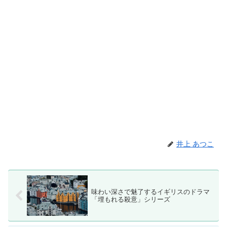
井上 あつこ
味わい深さで魅了するイギリスのドラマ
「埋もれる殺意」シリーズ