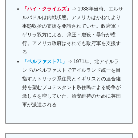
「ハイ・クライムズ」
⇒ 1988年当時、エルサ
ルバドルは内戦状態。アメリカはかねてより
事態収拾の支援を要請されていた。政府軍・
ゲリラ双方による、弾圧・虐殺・暴行が横
行。アメリカ政府はそれでも政府軍を支援す
る
「ベルファスト71」
⇒ 1971年、北アイルラ
ンドのベルファストでアイルランド統一を目
指すカトリック系住民とイギリスとの連合維
持を望むプロテスタント系住民による紛争が
激しさを増していた。治安維持のために英国
軍が派遣される