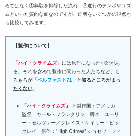
ろではなく①無駄を排除した流れ、②進行のテンポやリズ
ムといった質的な面なのですが、両者をいくつかの視点か
ら比較してみます。
【製作について】
「ハイ・クライムズ」
には原作になった小説があ
る。それを含めて製作に関わった人たちなど、も
ろもろが
「ベルファスト71」
と
被るところがまっ
たくない
。
「ハイ・クライムズ」
⇒ 製作国：アメリカ
監督：カール・フランクリン 脚本：ユーリ
ー・ゼルツァー／グレイス・ケイリー・ビッ
クレイ 原作：”High Crimes” ジョセフ・フィ