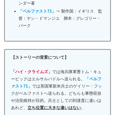
ンダー著
「ベルファスト71」
⇒ 製作国：イギリス 監
督：ヤン・ドマンジユ 脚本：グレゴリー・
バーク
【ストーリーの背景について】
「ハイ・クライムズ」
では海兵隊軍曹トム・キュ
ービックはエルサルバドルへ送られる。
「ベルフ
ァスト71」
では英国軍新米兵士のゲイリー・フッ
クがベルファストへ送られる。どちらも事態収拾
や治安維持が目的。兵士としての到達度に違いは
あれど、
立ち位置に大きな違いはない
。