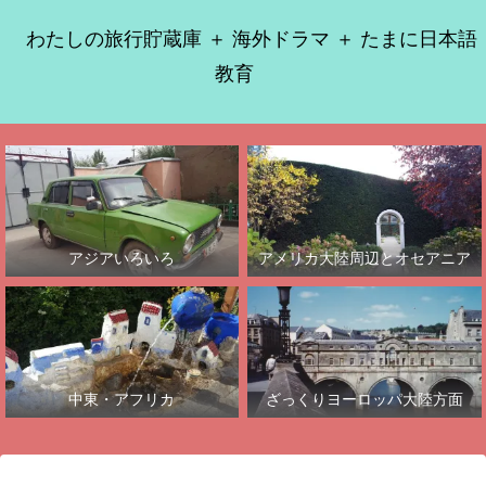
わたしの旅行貯蔵庫 ＋ 海外ドラマ ＋ たまに日本語
教育
アジアいろいろ
アメリカ大陸周辺とオセアニア
中東・アフリカ
ざっくりヨーロッパ大陸方面