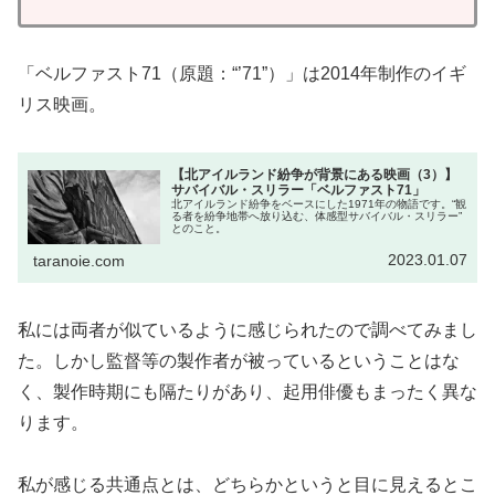
「ベルファスト71（原題：“’71”）」は2014年制作のイギ
リス映画。
【北アイルランド紛争が背景にある映画（3）】
サバイバル・スリラー「ベルファスト71」
北アイルランド紛争をベースにした1971年の物語です。“観
る者を紛争地帯へ放り込む、体感型サバイバル・スリラー”
とのこと。
2023.01.07
taranoie.com
私には両者が似ているように感じられたので調べてみまし
た。しかし監督等の製作者が被っているということはな
く、製作時期にも隔たりがあり、起用俳優もまったく異な
ります。
私が感じる共通点とは、どちらかというと目に見えるとこ