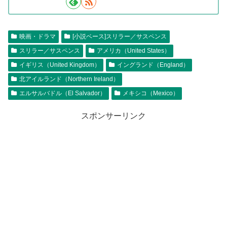
映画・ドラマ
[小説ベース]スリラー／サスペンス
スリラー／サスペンス
アメリカ（United States）
イギリス（United Kingdom）
イングランド（England）
北アイルランド（Northern Ireland）
エルサルバドル（El Salvador）
メキシコ（Mexico）
スポンサーリンク