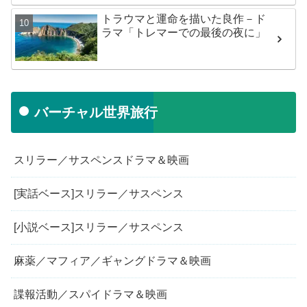
トラウマと運命を描いた良作－ド
ラマ「トレマーでの最後の夜に」
バーチャル世界旅行
スリラー／サスペンスドラマ＆映画
[実話ベース]スリラー／サスペンス
[小説ベース]スリラー／サスペンス
麻薬／マフィア／ギャングドラマ＆映画
諜報活動／スパイドラマ＆映画