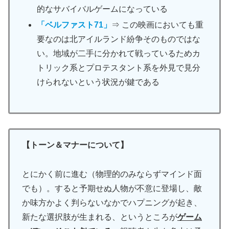
的なサバイバルゲームになっている
「ベルファスト71」
⇒ この映画においても重
要なのは北アイルランド紛争そのものではな
い。地域が二手に分かれて戦っているためカ
トリック系とプロテスタント系を外見で見分
けられないという状況が鍵である
【トーン＆マナーについて】
とにかく前に進む（物理的のみならずマインド面
でも）。すると予期せぬ人物が不意に登場し、敵
か味方かよく判らないなかでハプニングが起き、
新たな選択肢が生まれる、というところが
ゲーム