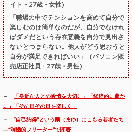
イト・27歳・女性）
「職場の中でテンションを高めて自分で
楽しむのは簡単なのだが、自分でなけれ
ばダメだという存在意義を自分で見出さ
ないとつまらない。他人がどう思おうと
自分が満足できればいい」（パソコン販
売店正社員・27歳・男性）
－
「身近な人との愛情を大切に」「経済的に豊か
に」「その日その日を楽しく」
－
“自己納得”という繭（まゆ）にこもる若者たち
―“消極的フリーター”で顕著