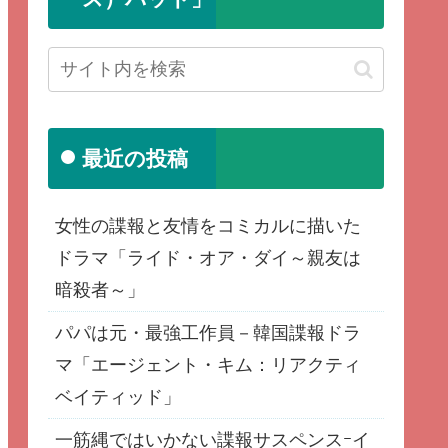
最近の投稿
女性の諜報と友情をコミカルに描いた
ドラマ「ライド・オア・ダイ～親友は
暗殺者～」
パパは元・最強工作員－韓国諜報ドラ
マ「エージェント・キム：リアクティ
ベイティッド」
一筋縄ではいかない諜報サスペンスｰイ