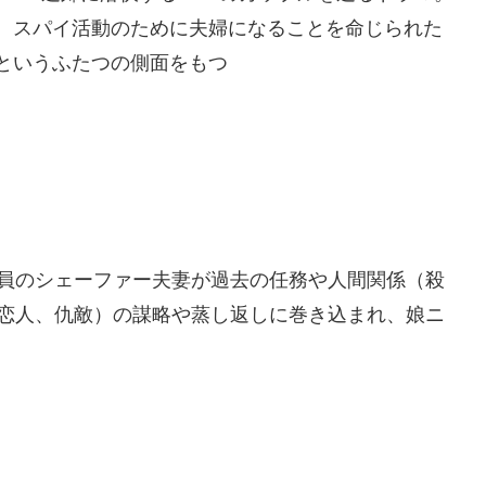
、スパイ活動のために夫婦になることを命じられた
というふたつの側面をもつ
報員のシェーファー夫妻が過去の任務や人間関係（殺
元恋人、仇敵）の謀略や蒸し返しに巻き込まれ、娘ニ