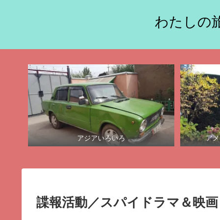
わたしの旅
アジアいろいろ
アメ
諜報活動／スパイドラマ＆映画