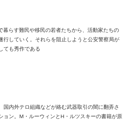
ンで暮らす難民や移民の若者たちから、活動家たちの
遂行していく。それらを阻止しようと公安警察局が
しても秀作である
、国内外テロ組織などが絡む武器取引の闇に翻弄さ
ション。M・ルーウィンとH・ルツスキーの書籍が原