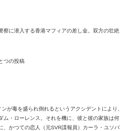
警察に潜入する香港マフィアの差し金。双方の壮絶
とつの投稿
ティンが毒を盛られ倒れるというアクシデントにより、
ダム・ローレンス。それを機に、彼と彼の家族は何
に、かつての恋人（元SVR諜報員）カーラ・ユソバ