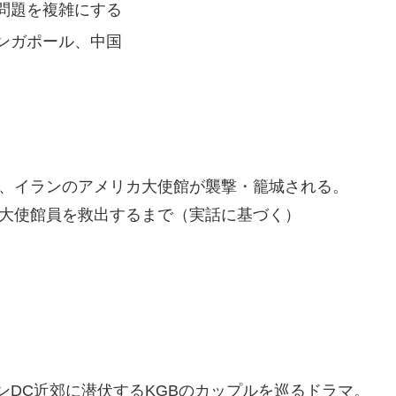
問題を複雑にする
ンガポール、中国
り、イランのアメリカ大使館が襲撃・籠城される。
の大使館員を救出するまで（実話に基づく）
ンDC近郊に潜伏するKGBのカップルを巡るドラマ。