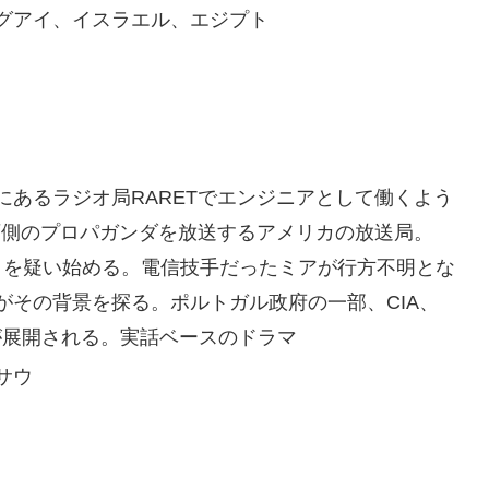
グアイ、イスラエル、エジプト
あるラジオ局RARETでエンジニアとして働くよう
西側のプロパガンダを放送するアメリカの放送局。
ことを疑い始める。電信技手だったミアが行方不明とな
がその背景を探る。ポルトガル政府の一部、CIA、
動が展開される。実話ベースのドラマ
サウ