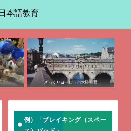
に日本語教育
ざっくりヨーロッパ大陸方面
例）「ブレイキング（スペー
ス）バッド」