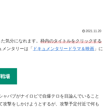
2021.11.20
した気分になれます。
枠内のタイトルをクリックする
ュメンタリーは「
ドキュメンタリードラマ＆映画
」に
な戦場
シャバブがナイロビで自爆テロを目論んでいること
て攻撃をしかけようとするが、攻撃予定付近で何も