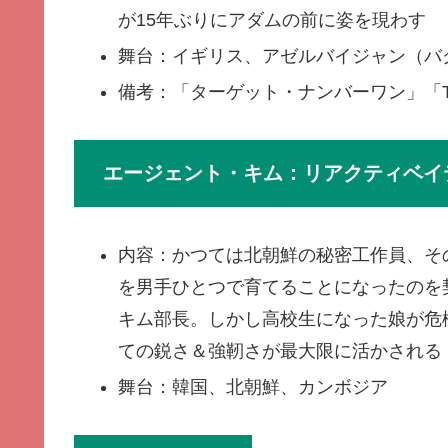
が15年ぶりにアダムの前に姿を現わす
舞台：イギリス、アゼルバイジャン（バ
備考：「ターゲット・ナンバーワン」「T
エージェント・キム：リアクティベイ
内容：かつては北朝鮮の秘密工作員、そ
を男手ひとつで育てることになったのを
キム部長。しかし高校生になった娘が危
ての鋭さ＆強靭さが最大限に活かされる
舞台：韓国、北朝鮮、カンボジア