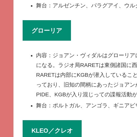
舞台：アルゼンチン、パラグアイ、ウル
グローリア
内容：ジョアン・ヴィダルはグローリアに
になる。ラジオ局RARETは東側諸国に
RARETは内部にKGBが潜入している
っており、旧知の間柄にあったジョアン
PIDE、KGBが入り混じっての諜報活
舞台：ポルトガル、アンゴラ、ギニアビ
KLEO／クレオ