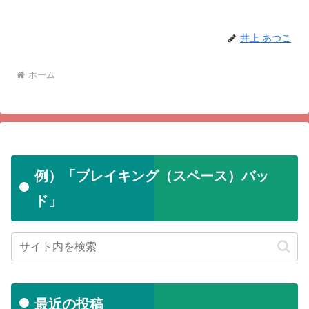
井上 あつこ
ホーム
例）「ブレイキング（スペース）バッ
ド」
最近の投稿