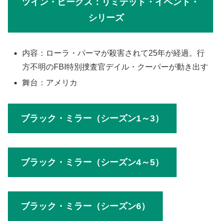
ツイン・ピークス：リミテッド・イベント・
シリーズ
内容：ローラ・パーマが殺害されて25年が経過。行
方不明のFBI特別捜査官デイル・クーパーが動き出す
舞台：アメリカ
ブラック・ミラー（シーズン1～3）
ブラック・ミラー（シーズン4～5）
ブラック・ミラー（シーズン6）