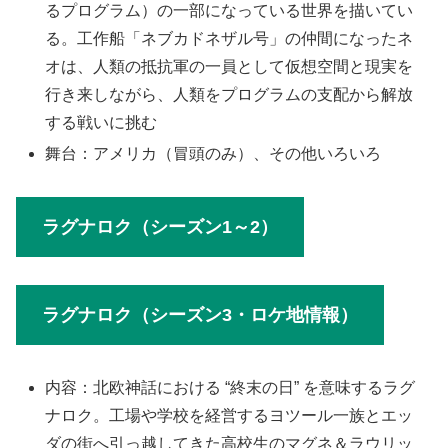
るプログラム）の一部になっている世界を描いてい
る。工作船「ネブカドネザル号」の仲間になったネ
オは、人類の抵抗軍の一員として仮想空間と現実を
行き来しながら、人類をプログラムの支配から解放
する戦いに挑む
舞台：アメリカ（冒頭のみ）、その他いろいろ
ラグナロク（シーズン1～2）
ラグナロク（シーズン3・ロケ地情報）
内容：北欧神話における “終末の日” を意味するラグ
ナロク。工場や学校を経営するヨツール一族とエッ
ダの街へ引っ越してきた高校生のマグネ＆ラウリッ