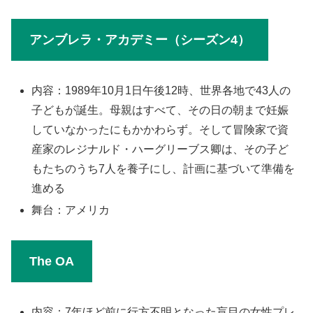
アンブレラ・アカデミー（シーズン4）
内容：1989年10月1日午後12時、世界各地で43人の
子どもが誕生。母親はすべて、その日の朝まで妊娠
していなかったにもかかわらず。そして冒険家で資
産家のレジナルド・ハーグリーブス卿は、その子ど
もたちのうち7人を養子にし、計画に基づいて準備を
進める
舞台：アメリカ
The OA
内容：7年ほど前に行方不明となった盲目の女性プレ