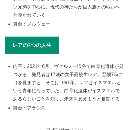
ツ兄弟を中心に、現代の神たちが巨人族との戦いへ
と導かれていく
舞台：ノルウェー
レアの7つの人生
内容：2021年6月、ヴァルミー渓谷で白骨化遺体が見
つかる。発見者は17歳の女子高校生レア。翌朝7時に
目を覚ますと、そこは1991年。レアはイスマエルと
いう青年になっていた。白骨化遺体がイスマエルで
あるらしいことを知り、未来を変えようと奮闘する
舞台：フランス
スポンサーリンク