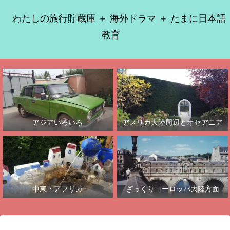
わたしの旅行貯蔵庫 ＋ 海外ドラマ ＋ たまに日本語
教育
アジアいろいろ
アメリカ大陸周辺とオセアニア
中東・アフリカ
ざっくりヨーロッパ大陸方面