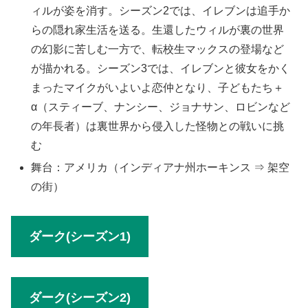
ィルが姿を消す。シーズン2では、イレブンは追手か
らの隠れ家生活を送る。生還したウィルが裏の世界
の幻影に苦しむ一方で、転校生マックスの登場など
が描かれる。シーズン3では、イレブンと彼女をかく
まったマイクがいよいよ恋仲となり、子どもたち＋
α（スティーブ、ナンシー、ジョナサン、ロビンなど
の年長者）は裏世界から侵入した怪物との戦いに挑
む
舞台：アメリカ（インディアナ州ホーキンス ⇒ 架空
の街）
ダーク(シーズン1)
ダーク(シーズン2)