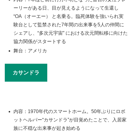
ーリーがある日、目が見えるようになって生還し
“OA（オーエー） と名乗る。臨死体験を強いられ実
験台として監禁された7年間の出来事を5人の仲間に
シェアし、“多次元宇宙” における次元間転移に向けた
協力関係がスタートする
舞台：アメリカ
カサンドラ
内容：1970年代のスマートホーム。50年ぶりにロボ
ットヘルパー“カサンドラ”が目覚めたことで、入居家
族に不穏な出来事が起き始める