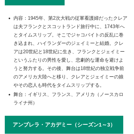
内容：1945年、第2次大戦の従軍看護婦だったクレア
は夫フランクとスコットランド旅行中に、1743年へ
とタイムスリップ。そこでジャコバイトの反乱に巻
き込まれ、ハイランダーのジェイミーと結婚。クレ
アは20世紀と18世紀に生き、フランクとジェイミー
というふたりの男性を愛し、悲劇的な運命を避けよ
うと努力する。その後、舞台は18世紀の独立戦争前
のアメリカ大陸へと移り、クレアとジェイミーの娘
やその恋人も時代をタイムスリップする。
舞台：イギリス、フランス、アメリカ（ノースカロ
ライナ州）
アンブレラ・アカデミー（シーズン1～3）