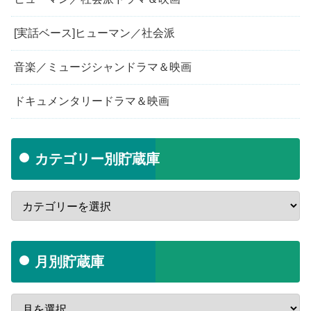
[実話ベース]ヒューマン／社会派
音楽／ミュージシャンドラマ＆映画
ドキュメンタリードラマ＆映画
カテゴリー別貯蔵庫
月別貯蔵庫